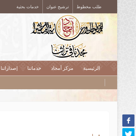
طلب مخطوط
ترشيح عنوان
خدمات بحثية
الرئيسية
مركز أمجاد
خدماتنا
إصداراتنا
قريبا