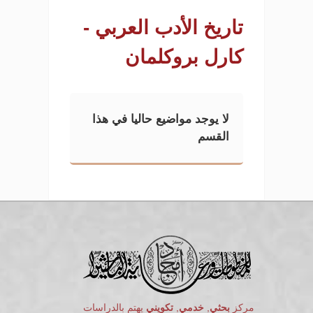
تاريخ الأدب العربي -
كارل بروكلمان
لا يوجد مواضيع حاليا في هذا
القسم
مركز
بحثي
,
خدمي
,
تكويني
يهتم بالدراسات