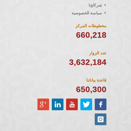
شركاؤنا
سياسة الخصوصية
مخطوطات المركز
720,234
عدد الزوار
3,632,184
قاعدة بياناتنا
650,300