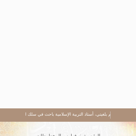
عبد الحليم بلغيتي، أستاذ التربية الإسلامية باحث في سلك الدكتوراه
د محم
الرئيسية
فهارس المخطوطات