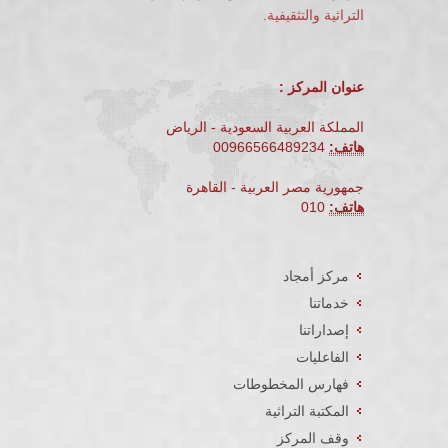
التراثية والتثقيفية.
عنوان المركز :
المملكة العربية السعودية - الرياض
هاتف:
00966566489234
جمهورية مصر العربية - القاهرة
هاتف:
010
مركز أمجاد
خدماتنا
إصداراتنا
الفاعليات
فهارس المخطوطات
المكتبة التراثية
وقف المركز