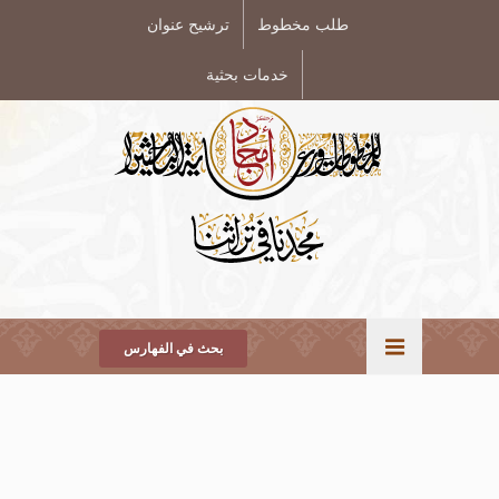
طلب مخطوط
ترشيح عنوان
خدمات بحثية
بحث في الفهارس