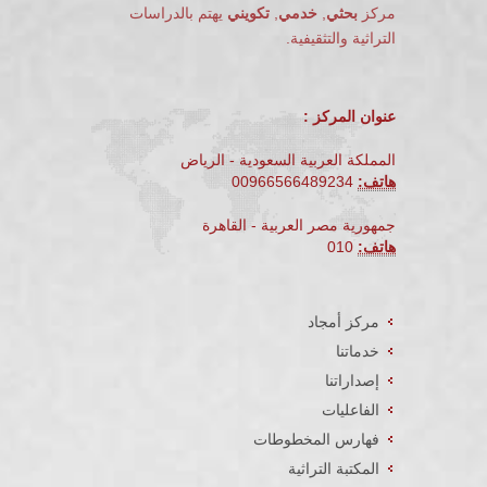
مركز
بحثي
,
خدمي
,
تكويني
يهتم بالدراسات
التراثية والتثقيفية.
عنوان المركز :
المملكة العربية السعودية - الرياض
هاتف:
00966566489234
جمهورية مصر العربية - القاهرة
هاتف:
010
مركز أمجاد
خدماتنا
إصداراتنا
الفاعليات
فهارس المخطوطات
المكتبة التراثية