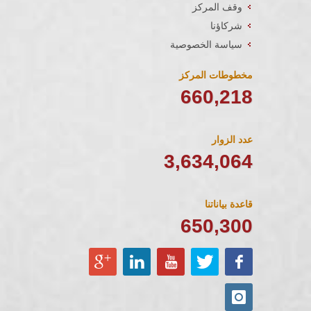
وقف المركز
شركاؤنا
سياسة الخصوصية
مخطوطات المركز
760,244
عدد الزوار
3,634,064
قاعدة بياناتنا
650,300