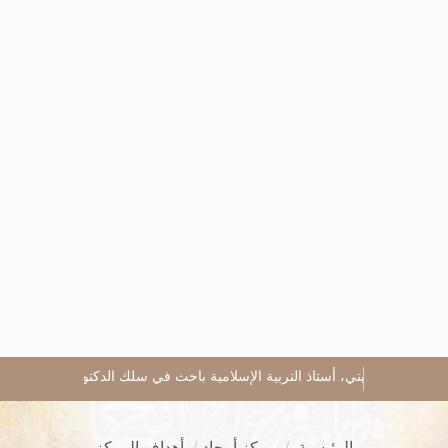
لحليم بلغيتي، أستاذ التربية الإسلامية باحث في سلك الدكتوراه
د محمد بن 
الرئيسية
مركز أمجاد
أهداف المركز