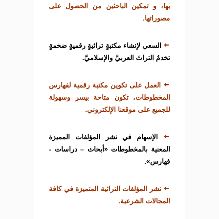
بها، و تمكين الباحثين من الحصول على
مصوراتها.
السعي لإنشاء مكتبةٍ تراثيةٍ رقميةٍ ضخمةٍ
تخدمُ التراثَ العربيَّ والإسلاميَّ.
العمل على تكوين مكتبة رقمية لفهارس
المخطوطات، تكون متاحة بيسر وسهولة
للجميع على موقعنا الإلكتروني.
الإسهام في نشر المؤلفات المميزة
المعنية بالمخطوطات «أبحاث – دراسات -
فهارس».
نشر المؤلفات التراثية المتميزة في كافة
المجالات الشرعية.