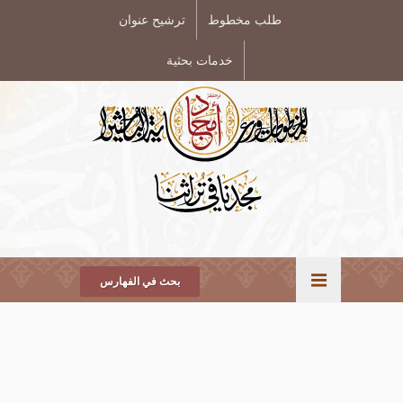
طلب مخطوط
ترشيح عنوان
خدمات بحثية
بحث في الفهارس