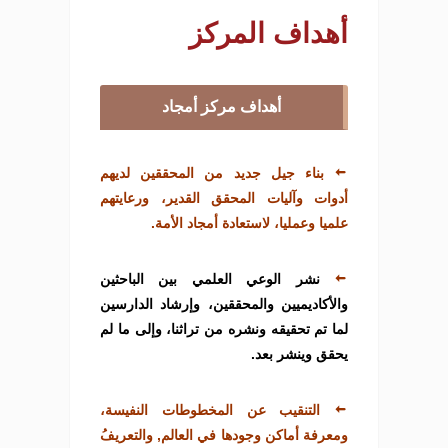
أهداف المركز
أهداف مركز أمجاد
بناء جيل جديد من المحققين لديهم
أدوات وآليات المحقق القدير، ورعايتهم
علميا وعمليا، لاستعادة أمجاد الأمة.
نشر الوعي العلمي بين الباحثين
والأكاديميين والمحققين، وإرشاد الدارسين
لما تم تحقيقه ونشره من تراثنا، وإلى ما لم
يحقق وينشر بعد.
التنقيب عن المخطوطات النفيسة،
ومعرفة أماكن وجودها في العالم, والتعريفُ