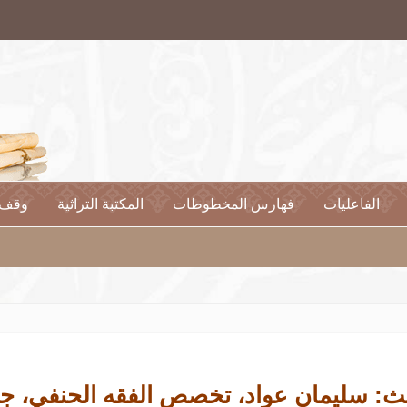
الفاعليات
فهارس المخطوطات
المكتبة التراثية
وقف 
عب
ث: سليمان عواد، تخصص الفقه الحنفي، جامع