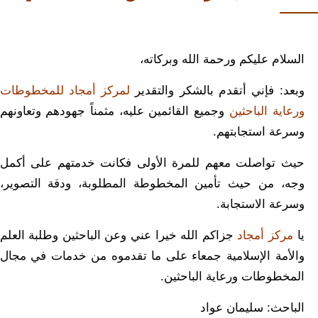
السلام عليكم ورحمة الله وبركاته،
وبعد: فإني أتقدم بالشكر والتقدير
ل
مركز أمجاد للمخطوطات
ورعاية الباحثين
وجميع القائمين عليه، مثمناً جهودهم وتعاونهم
وسرعة استجابتهم.
حيث تواصلت معهم للمرة الأولى فكانت خدمتهم على أكمل
وجه، من حيث تأمين المخطوطة المطلوبة، ودقة التصوير،
وسرعة الاستجابة.
يا
مركز أمجاد
جزاكم الله خيرا عني وعن الباحثين وطلبة العلم
والأمة الإسلامية جمعاء على ما تقدموه من خدمات في مجال
المخطوطات ورعاية الباحثين.
الباحث: سليمان عواد