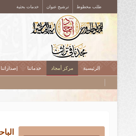
طلب مخطوط
ترشيح عنوان
خدمات بحثية
الرئيسية
مركز أمجاد
خدماتنا
إصداراتنا
الباح